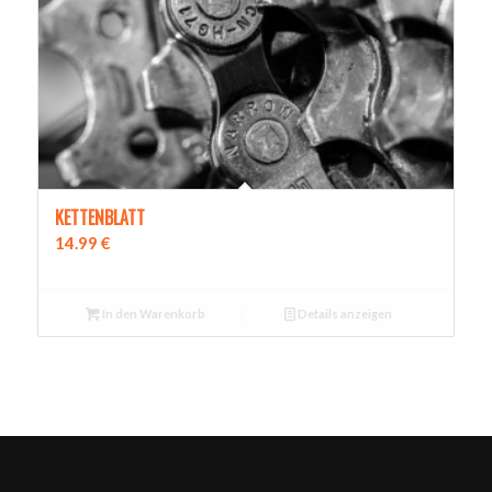
KETTENBLATT
14.99
€
In den Warenkorb
Details anzeigen