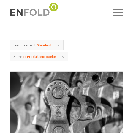
Sortieren nach
Standard
Zeige
15 Produkte pro Seite