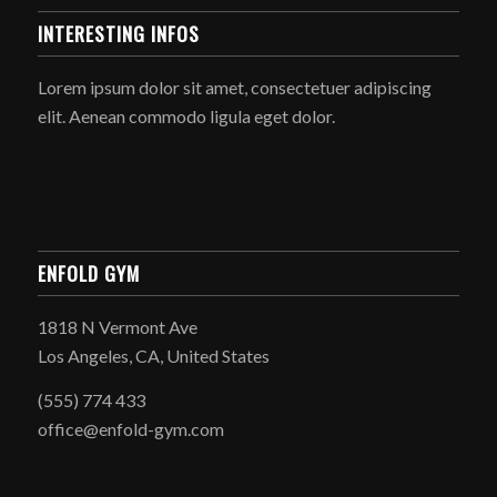
INTERESTING INFOS
Lorem ipsum dolor sit amet, consectetuer adipiscing
elit. Aenean commodo ligula eget dolor.
ENFOLD GYM
1818 N Vermont Ave
Los Angeles, CA, United States
(555) 774 433
office@enfold-gym.com