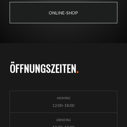
ONLINE-SHOP
ÖFFNUNGSZEITEN
.
12:00–18:00