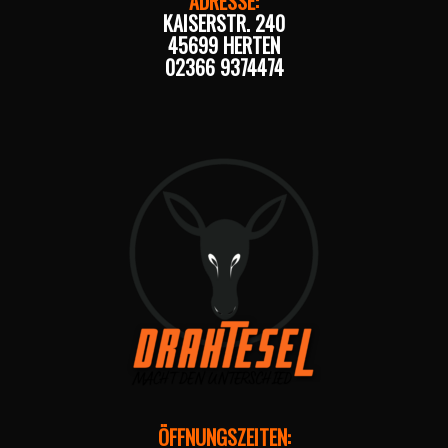
ADRESSE:
KAISERSTR. 240
45699 HERTEN
02366 9374474
ÖFFNUNGSZEITEN: